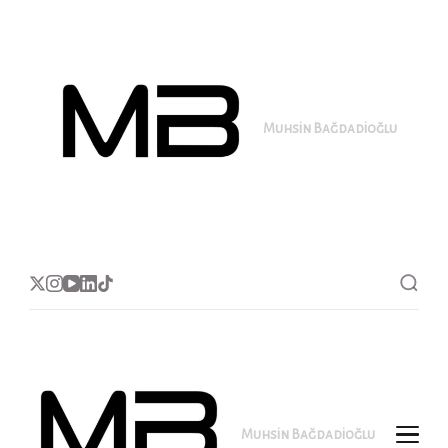
Muhsin Bağdadioğlu
MB
Muhsin Bağdadioğlu