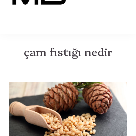
MB
çam fıstığı nedir