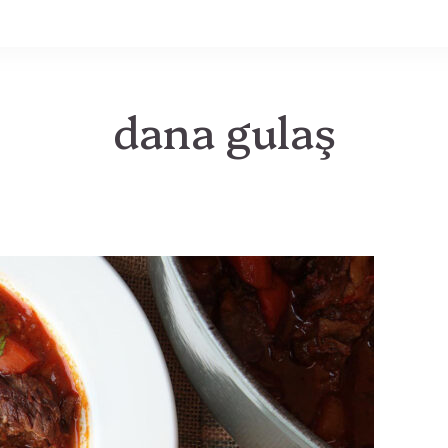
MB
dana gulaş