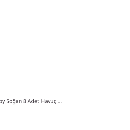
oy Soğan 8 Adet Havuç …