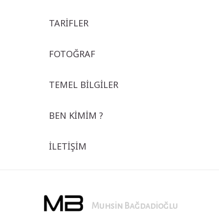
TARİFLER
FOTOĞRAF
TEMEL BİLGİLER
BEN KİMİM ?
İLETİŞİM
Muhsin Bağdadioğlu