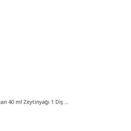
 40 ml Zeytinyağı 1 Diş …