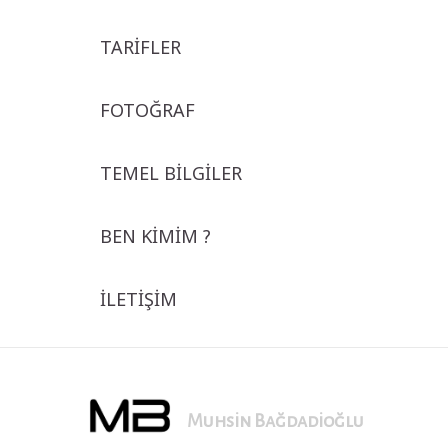
TARİFLER
FOTOĞRAF
TEMEL BİLGİLER
BEN KİMİM ?
İLETİŞİM
Muhsin Bağdadioğlu