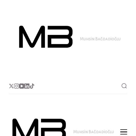
Muhsin Bağdadioğlu
MB
Muhsin Bağdadioğlu