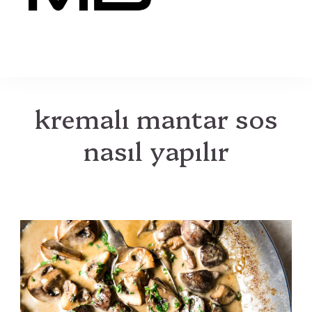
MB
kremalı mantar sos
nasıl yapılır