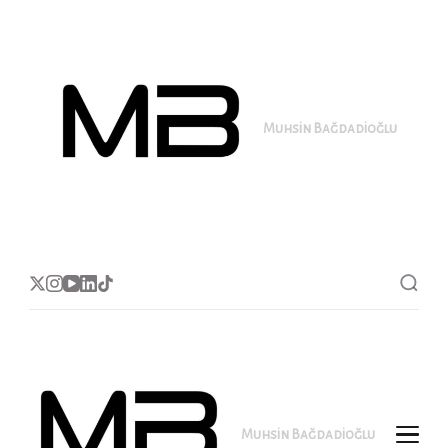
Muhsin Bağdadioğlu
MB
Muhsin Bağdadioğlu