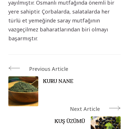
yayılmıştır. Osmanlı mutfağında önemli bir
yere sahiptir. Çorbalarda, salatalarda her
türlü et yemeğinde saray mutfağının
vazgeçilmez baharatlarından biri olmayı
başarmıştır.
Post
Previous Article
Navigation
KURU NANE
Next Article
KUŞ ÜZÜMÜ