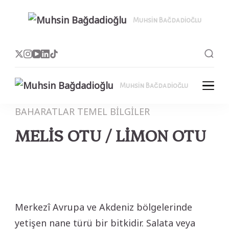
Muhsin Bağdadioğlu
MB
Muhsin Bağdadioğlu
MB
BAHARATLAR
TEMEL BİLGİLER
MELİS OTU / LİMON OTU
Merkezî Avrupa ve Akdeniz bölgelerinde
yetişen nane türü bir bitkidir. Salata veya