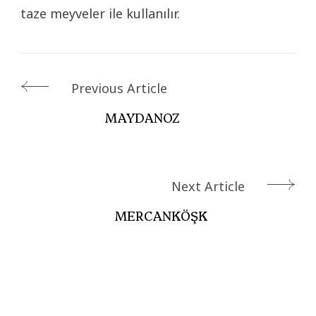
taze meyveler ile kullanılır.
Post
Previous Article
Navigation
MAYDANOZ
Next Article
MERCANKÖŞK