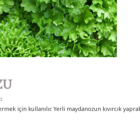
ZU
d
ek için kullanılır. Yerli maydanozun kıvırcık yaprak