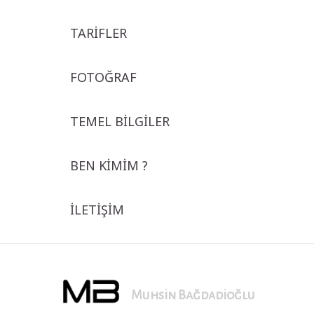
TARİFLER
FOTOĞRAF
TEMEL BİLGİLER
BEN KİMİM ?
İLETİŞİM
Muhsin Bağdadioğlu