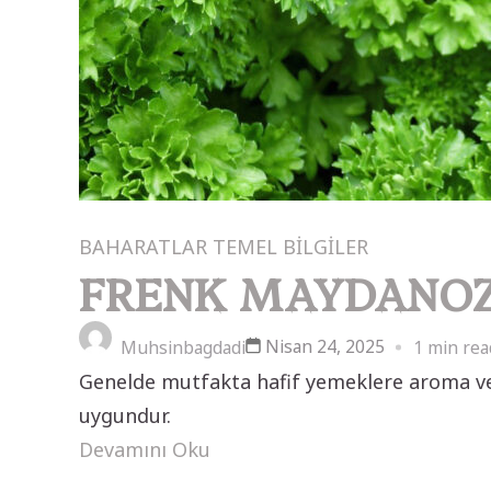
BAHARATLAR
TEMEL BİLGİLER
FRENK MAYDANO
Nisan 24, 2025
Muhsinbagdadi
1 min rea
Genelde mutfakta hafif yemeklere aroma verm
uygundur.
Devamını Oku