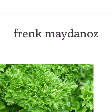
MB
frenk maydanoz