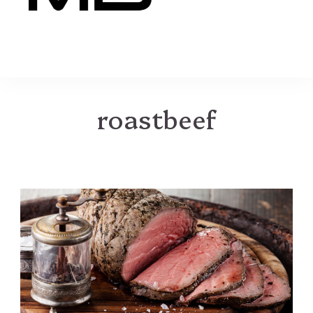
MB
roastbeef