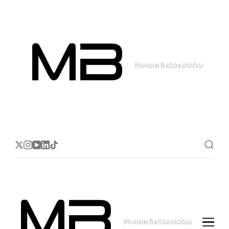
Muhsin Bağdadioğlu
MB
Muhsin Bağdadioğlu