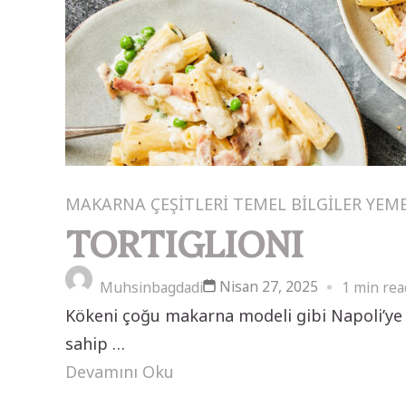
MAKARNA ÇEŞİTLERİ
TEMEL BİLGİLER
YEM
TORTIGLIONI
Nisan 27, 2025
Muhsinbagdadi
1 min rea
Kökeni çoğu makarna modeli gibi Napoli’ye da
sahip …
Devamını Oku