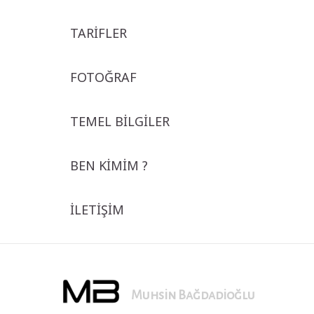
TARİFLER
FOTOĞRAF
TEMEL BİLGİLER
BEN KİMİM ?
İLETİŞİM
Muhsin Bağdadioğlu