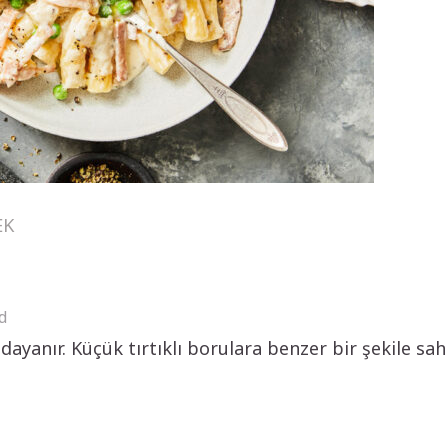
EK
d
yanır. Küçük tırtıklı borulara benzer bir şekile sahi