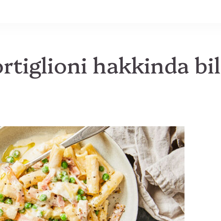
MB
ortiglioni hakkinda bil