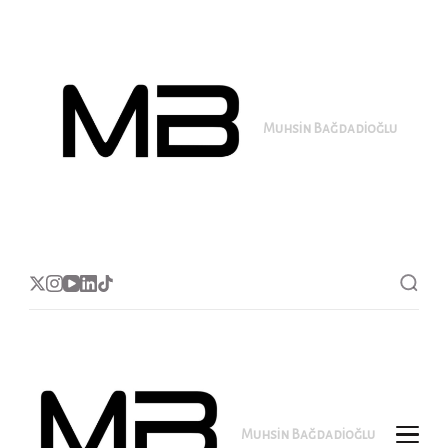
Muhsin Bağdadioğlu
MB
Muhsin Bağdadioğlu