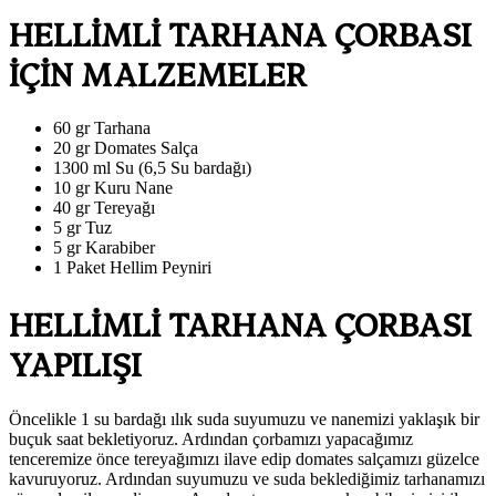
HELLİMLİ TARHANA ÇORBASI
İÇİN MALZEMELER
60 gr Tarhana
20 gr Domates Salça
1300 ml Su (6,5 Su bardağı)
10 gr Kuru Nane
40 gr Tereyağı
5 gr Tuz
5 gr Karabiber
1 Paket Hellim Peyniri
HELLİMLİ TARHANA ÇORBASI
YAPILIŞI
Öncelikle 1 su bardağı ılık suda suyumuzu ve nanemizi yaklaşık bir
buçuk saat bekletiyoruz. Ardından çorbamızı yapacağımız
tenceremize önce tereyağımızı ilave edip domates salçamızı güzelce
kavuruyoruz. Ardından suyumuzu ve suda beklediğimiz tarhanamızı