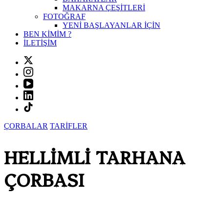
MAKARNA ÇEŞİTLERİ
FOTOĞRAF
YENİ BAŞLAYANLAR İÇİN
BEN KİMİM ?
İLETİŞİM
ÇORBALAR
TARİFLER
HELLİMLİ TARHANA
ÇORBASI