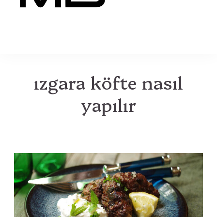
MB
ızgara köfte nasıl
yapılır