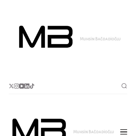
Muhsin Bağdadioğlu
MB
Muhsin Bağdadioğlu