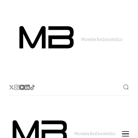
Muhsin Bağdadioğlu
MB
Muhsin Bağdadioğlu