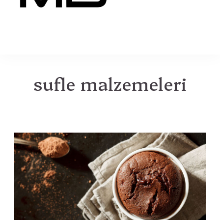
MB
sufle malzemeleri