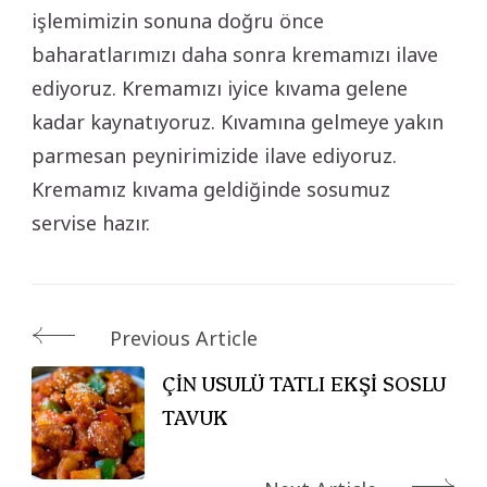
işlemimizin sonuna doğru önce
baharatlarımızı daha sonra kremamızı ilave
ediyoruz. Kremamızı iyice kıvama gelene
kadar kaynatıyoruz. Kıvamına gelmeye yakın
parmesan peynirimizide ilave ediyoruz.
Kremamız kıvama geldiğinde sosumuz
servise hazır.
Post
Previous Article
Navigation
ÇİN USULÜ TATLI EKŞİ SOSLU
TAVUK