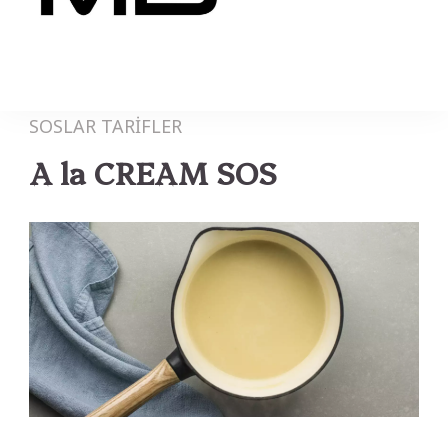
MB
SOSLAR
TARİFLER
A la CREAM SOS