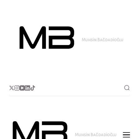
Muhsin Bağdadioğlu
MB
Muhsin Bağdadioğlu