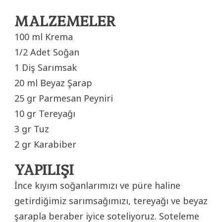
MALZEMELER
100 ml Krema
1/2 Adet Soğan
1 Diş Sarımsak
20 ml Beyaz Şarap
25 gr Parmesan Peyniri
10 gr Tereyağı
3 gr Tuz
2 gr Karabiber
YAPILIŞI
İnce kıyım soğanlarımızı ve püre haline
getirdiğimiz sarımsağımızı, tereyağı ve beyaz
şarapla beraber iyice soteliyoruz. Soteleme