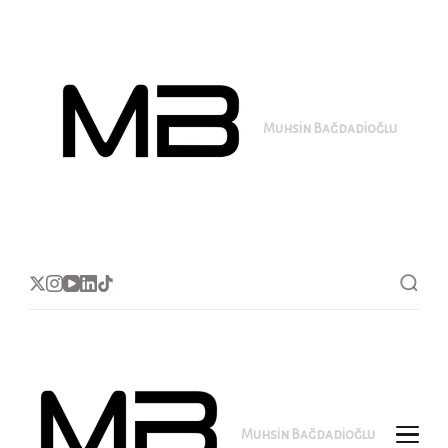
Muhsin Bağdadioğlu
MB
Muhsin Bağdadioğlu