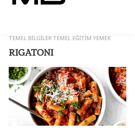
MB
TEMEL BİLGİLER
TEMEL EĞİTİM
YEMEK
RIGATONI