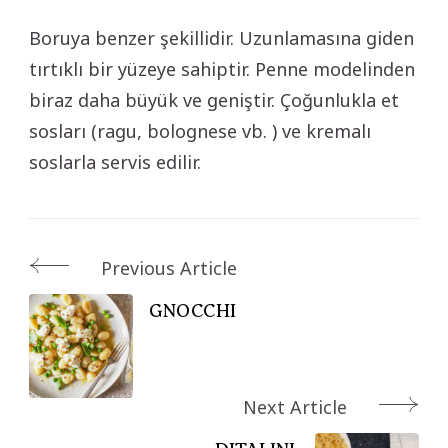
Boruya benzer şekillidir. Uzunlamasına giden
tırtıklı bir yüzeye sahiptir. Penne modelinden
biraz daha büyük ve geniştir. Çoğunlukla et
sosları (ragu, bolognese vb. ) ve kremalı
soslarla servis edilir.
Post
Previous Article
Navigation
GNOCCHI
Next Article