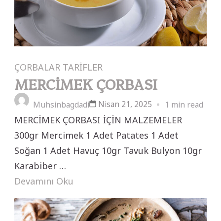
ÇORBALAR
TARİFLER
MERCİMEK ÇORBASI
Nisan 21, 2025
Muhsinbagdadi
1 min read
MERCİMEK ÇORBASI İÇİN MALZEMELER
300gr Mercimek 1 Adet Patates 1 Adet
Soğan 1 Adet Havuç 10gr Tavuk Bulyon 10gr
Karabiber …
Devamını Oku