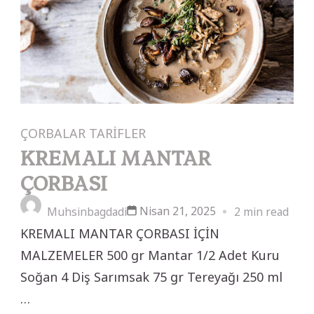
ÇORBALAR
TARİFLER
KREMALI MANTAR
ÇORBASI
Nisan 21, 2025
Muhsinbagdadi
2 min read
KREMALI MANTAR ÇORBASI İÇİN
MALZEMELER 500 gr Mantar 1/2 Adet Kuru
Soğan 4 Diş Sarımsak 75 gr Tereyağı 250 ml
…