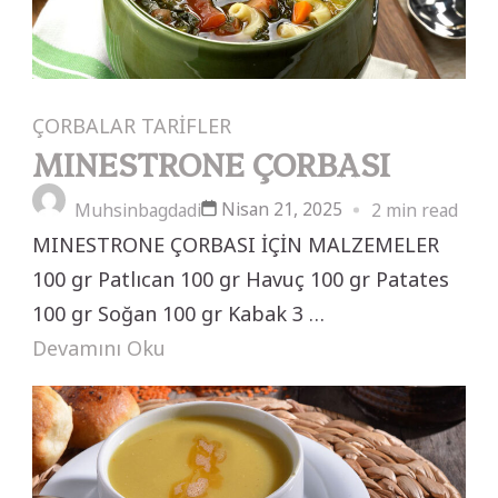
ÇORBALAR
TARİFLER
MINESTRONE ÇORBASI
Nisan 21, 2025
Muhsinbagdadi
2 min read
MINESTRONE ÇORBASI İÇİN MALZEMELER
100 gr Patlıcan 100 gr Havuç 100 gr Patates
100 gr Soğan 100 gr Kabak 3 …
Devamını Oku