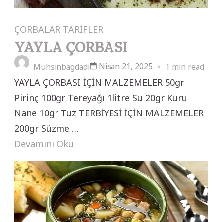
ÇORBALAR
TARİFLER
YAYLA ÇORBASI
Nisan 21, 2025
Muhsinbagdadi
1 min read
YAYLA ÇORBASI İÇİN MALZEMELER 50gr
Pirinç 100gr Tereyağı 1litre Su 20gr Kuru
Nane 10gr Tuz TERBİYESİ İÇİN MALZEMELER
200gr Süzme …
Devamını Oku