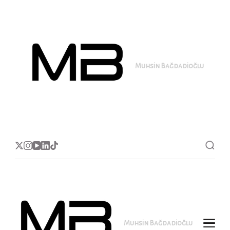
Muhsin Bağdadioğlu
MB
Muhsin Bağdadioğlu