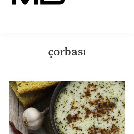
MB
çorbası